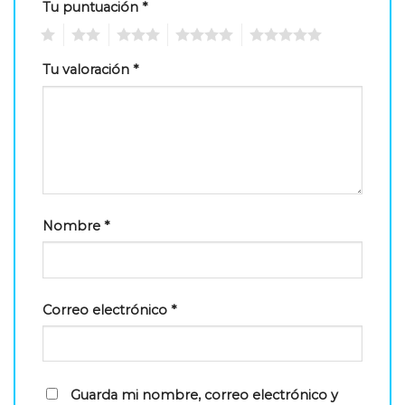
Tu puntuación
*
1
2
3
4
5
Tu valoración
*
Nombre
*
Correo electrónico
*
Guarda mi nombre, correo electrónico y