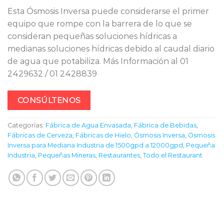
Esta Ósmosis Inversa puede considerarse el primer
equipo que rompe con la barrera de lo que se
consideran pequeñas soluciones hídricas a
medianas soluciones hídricas debido al caudal diario
de agua que potabiliza. Más Información al 01
2429632 / 01 2428839
CONSÚLTENOS
Categorías:
Fábrica de Agua Envasada
,
Fábrica de Bebidas
,
Fábricas de Cerveza
,
Fábricas de Hielo
,
Ósmosis Inversa
,
Ósmosis
Inversa para Mediana Industria de 1500gpd a 12000gpd
,
Pequeña
Industria
,
Pequeñas Mineras
,
Restaurantes
,
Todo el Restaurant