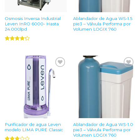
Osmosis Inversa Industrial
Ablandador de Agua WS-1.5
Leven InRO 6000- Hasta
pie3 – Válvula Performa por
24.000lpd
Volumen LOGIX 760
Valorado
con
4.25
de 5
Add to
Add to
Wishlist
Wishlist
Purificador de agua Leven
Ablandador de Agua WS-1.0
modelo LIMA PURE Classic
pie3 – Válvula Performa por
Volumen LOGIX 760