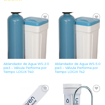
Valorado
con
3.00
de 5
Add to
Add to
Wishlist
Wishlist
Ablandador de Agua WS-2.0
Ablandador de Agua WS-5.0
pie3 – Válvula Performa por
pie3 – Válvula Performa por
Tiempo LOGIX 740
Tiempo LOGIX 742
Add to
Add to
Wishlist
Wishlist