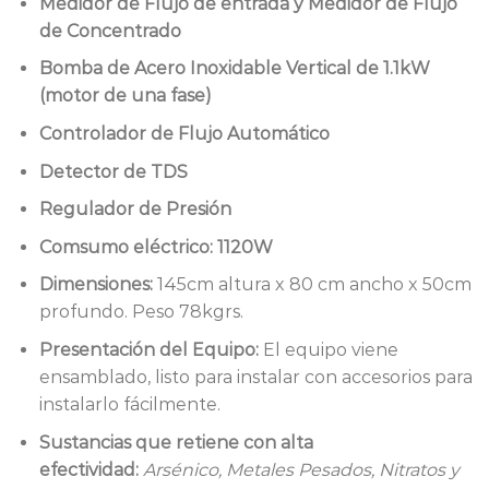
Medidor de Flujo de entrada y Medidor de Flujo
de Concentrado
Bomba de Acero Inoxidable Vertical de 1.1kW
(motor de una fase)
Controlador de Flujo Automático
Detector de TDS
Regulador de Presión
Comsumo eléctrico: 1120W
Dimensiones:
145cm altura x 80 cm ancho x 50cm
profundo. Peso 78kgrs.
Presentación del Equipo:
El equipo viene
ensamblado, listo para instalar con accesorios para
instalarlo fácilmente.
Sustancias que retiene con alta
efectividad:
Arsénico, Metales Pesados, Nitratos y