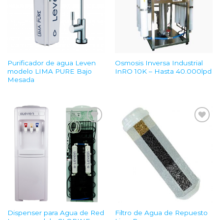
Purificador de agua Leven
Osmosis Inversa Industrial
modelo LIMA PURE Bajo
InRO 10K – Hasta 40.000lpd
Mesada
Add to
Add to
Wishlist
Wishlist
Dispenser para Agua de Red
Filtro de Agua de Repuesto