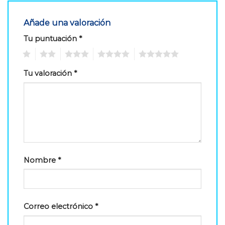
Añade una valoración
Tu puntuación
*
1
2
3
4
5
Tu valoración
*
Nombre
*
Correo electrónico
*