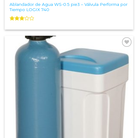
Ablandador de Agua WS-0.5 pie3 – Válvula Performa por
Tiempo LOGIX 740
Valorado
con
3.00
de 5
Add to
Wishlist