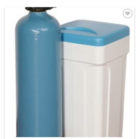
Add to
Wishlist