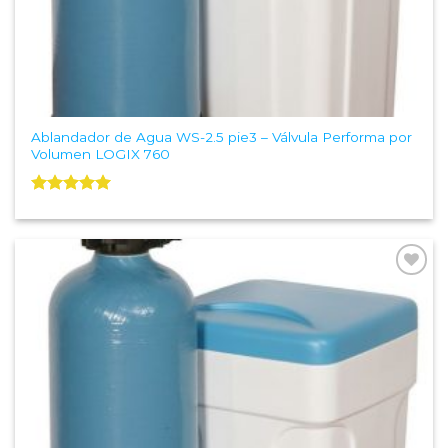
Ablandador de Agua WS-2.5 pie3 – Válvula Performa por
Volumen LOGIX 760
Valorado
con
5.00
de 5
Add to
Wishlist