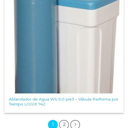
Ablandador de Agua WS-5.0 pie3 – Válvula Performa por
Tiempo LOGIX 742
1
2