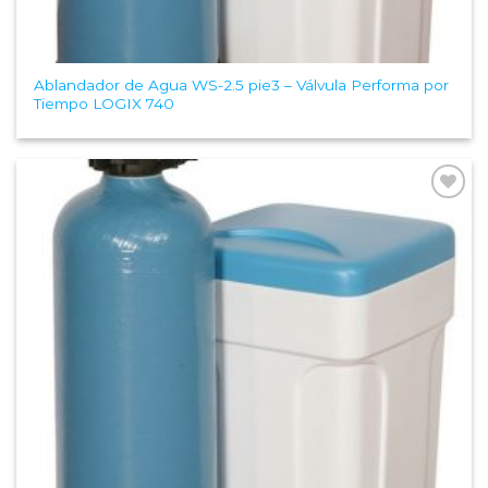
Ablandador de Agua WS-2.5 pie3 – Válvula Performa por
Tiempo LOGIX 740
Add to
Wishlist