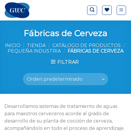
Saltar
al
contenido
Fábricas de Cerveza
INICIO
/
TIENDA
/
CATÁLOGO DE PRODUCTOS
/
PEQUEÑA INDUSTRIA
/
FÁBRICAS DE CERVEZA
FILTRAR
Desarrollamos sistemas de tratamiento de aguas
para maestros cerveceros acorde al grado de
desarrollo de su planta de cocción de cerveza,
acompañándolo en todo el proceso de aprendizaje.