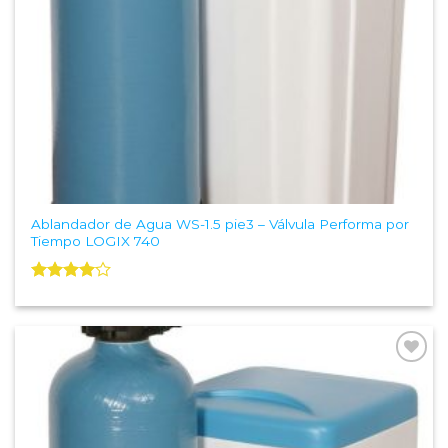
Ablandador de Agua WS-1.5 pie3 – Válvula Performa por
Tiempo LOGIX 740
Valorado
con
4.00
de 5
Add to
Wishlist