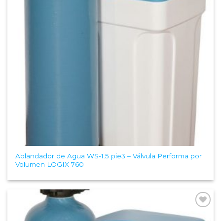
Ablandador de Agua WS-1.5 pie3 – Válvula Performa por
Volumen LOGIX 760
Add to