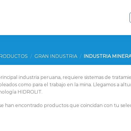
PRODUCTOS
/
GRAN INDUSTRIA
/
INDUSTRIA MINER
principal industria peruana, requiere sistemas de tratam
leados como para el trabajo en la mina. Llegamos a alt
nología HIDROLIT.
se han encontrado productos que coincidan con tu selec