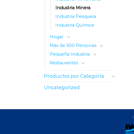
Industria Minera
Industria Pesquera
Industria Química
Hogar
Más de 500 Personas
Pequeña Industria
Restaurantes
Productos por Categoría
Uncategorized