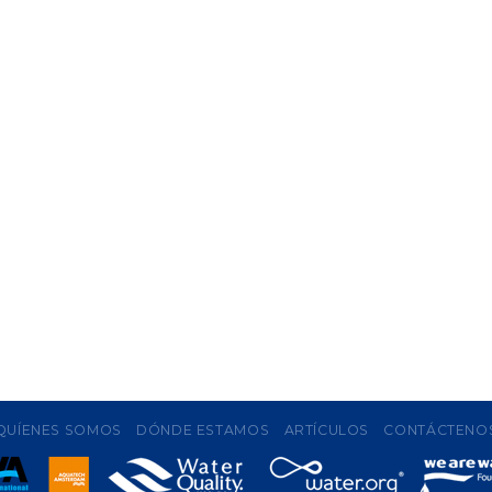
QUÍENES SOMOS
DÓNDE ESTAMOS
ARTÍCULOS
CONTÁCTENO