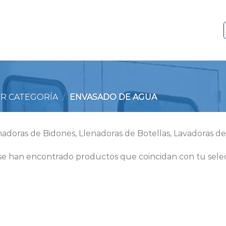
R CATEGORÍA
/
ENVASADO DE AGUA
nadoras de Bidones, Llenadoras de Botellas, Lavadoras de
se han encontrado productos que coincidan con tu selec