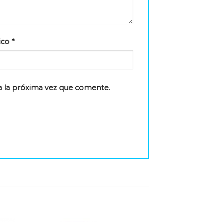
ico
*
a la próxima vez que comente.