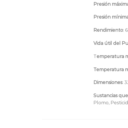
Presión máxima
Presión mínima
Rendimiento
: 
Vida útil del Pu
T
emperatura m
Temperatura m
Dimensiones
: 
Sustancias que
Plomo, Pesticid