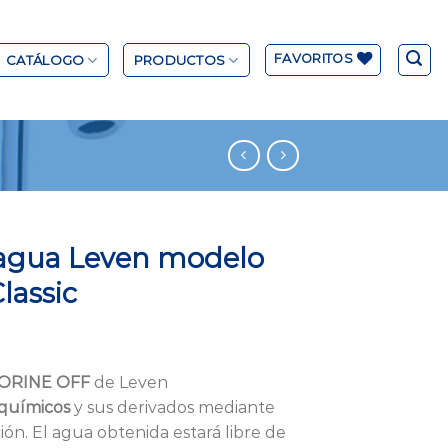
FAVORITOS
CATÁLOGO
PRODUCTOS
 agua Leven modelo
lassic
ORINE OFF
de Leven
químicos
y sus derivados mediante
ón. El agua obtenida estará libre de