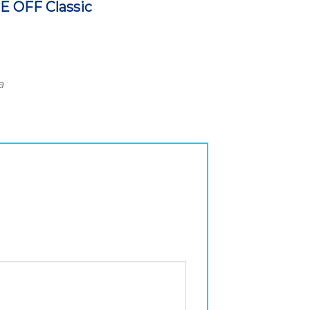
E OFF Classic
a