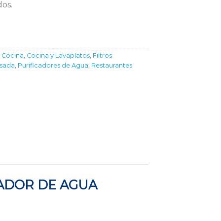
dos.
,
Cocina
,
Cocina y Lavaplatos
,
Filtros
esada
,
Purificadores de Agua
,
Restaurantes
CADOR DE AGUA