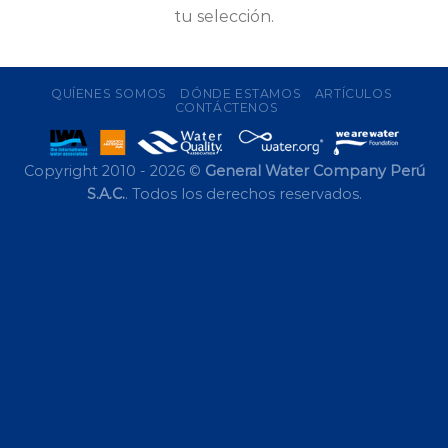
tu selección.
QUÍENES SOMOS
DÓNDE ESTAMOS
ARTÍCULOS
CONTÁCTENOS
Copyright 2010 - 2026 ©
General Water Company Perú
S.A.C.
. Todos los derechos reservados.