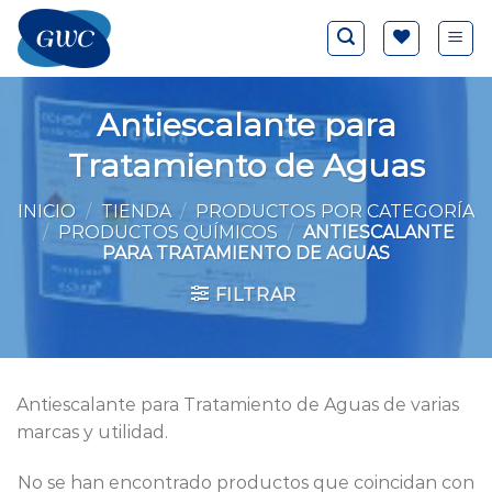
Saltar
al
contenido
Antiescalante para
Tratamiento de Aguas
INICIO
/
TIENDA
/
PRODUCTOS POR CATEGORÍA
/
PRODUCTOS QUÍMICOS
/
ANTIESCALANTE
PARA TRATAMIENTO DE AGUAS
FILTRAR
Antiescalante para Tratamiento de Aguas de varias
marcas y utilidad.
No se han encontrado productos que coincidan con