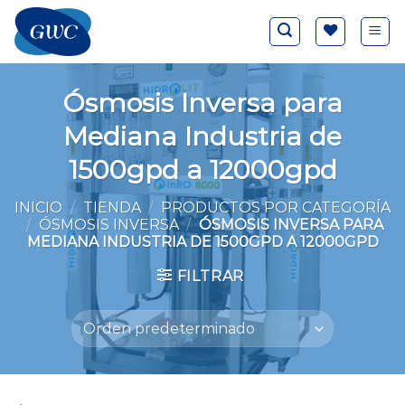
Saltar
al
contenido
Ósmosis Inversa para
Mediana Industria de
1500gpd a 12000gpd
INICIO
/
TIENDA
/
PRODUCTOS POR CATEGORÍA
/
ÓSMOSIS INVERSA
/
ÓSMOSIS INVERSA PARA
MEDIANA INDUSTRIA DE 1500GPD A 12000GPD
FILTRAR