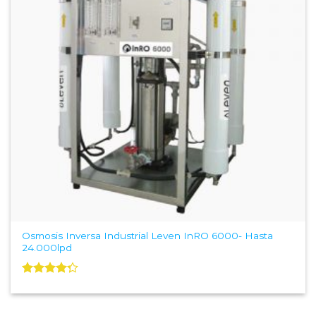
Osmosis Inversa Industrial Leven InRO 6000- Hasta
24.000lpd
Valorado
con
4.25
de 5