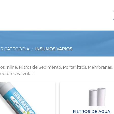
R CATEGORÍA
/
INSUMOS VARIOS
tros Inline, Filtros de Sedimento, Portafiltros, Membrana
ectores Válvulas.
FILTROS DE AGUA