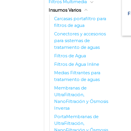
Filtros Multimedia
Insumos Varios
F
Carcasas portafiltro para
filtros de agua
Conectores y accesorios
para sistemas de
tratamiento de aguas
Filtros de Agua
Filtros de Agua Inline
Medias Filtrantes para
tratamiento de aguas
Membranas de
UltraFiltración,
NanoFiltración y Ósmosis
Inversa
PortaMembranas de
UltraFiltración,
NanoFiltración y Ósmosis