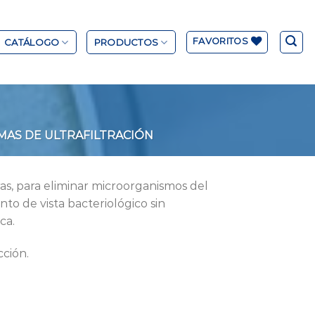
FAVORITOS
CATÁLOGO
PRODUCTOS
MAS DE ULTRAFILTRACIÓN
ras, para eliminar microorganismos del
to de vista bacteriológico sin
ca.
ción.