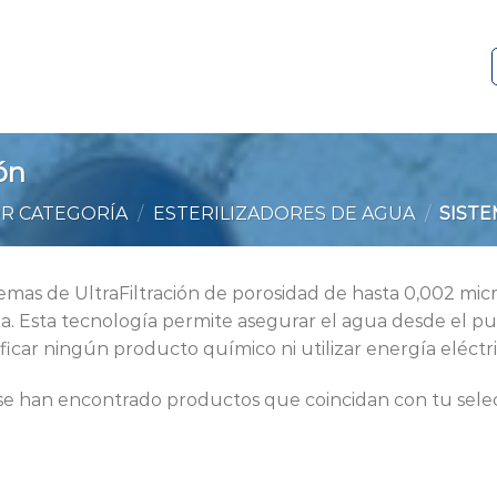
ón
R CATEGORÍA
/
ESTERILIZADORES DE AGUA
/
SISTE
temas de UltraFiltración de porosidad de hasta 0,002 mic
a. Esta tecnología permite asegurar el agua desde el pun
ificar ningún producto químico ni utilizar energía eléctri
se han encontrado productos que coincidan con tu selec