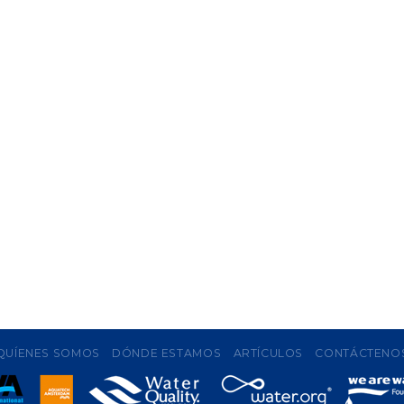
QUÍENES SOMOS
DÓNDE ESTAMOS
ARTÍCULOS
CONTÁCTENO