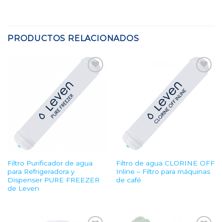
PRODUCTOS RELACIONADOS
Add to
Add to
Wishlist
Wishlist
Filtro Purificador de agua
Filtro de agua CLORINE OFF
para Refrigeradora y
Inline – Filtro para máquinas
Dispenser PURE FREEZER
de café
de Leven