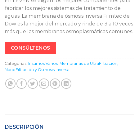
En LEVEN se eligen los mejores componentes para
fabricar los mejores sistemas de tratamiento de
aguas. La membrana de ósmosis inversa Filmtec de
Dow es la mejor del mercado y rinde de 3 a 10 veces
más que las membranas osmoplasmáticas comunes.
CONSÚLTENOS
Categorías:
Insumos Varios
,
Membranas de UltraFiltración,
NanoFiltración y Ósmosis Inversa
DESCRIPCIÓN