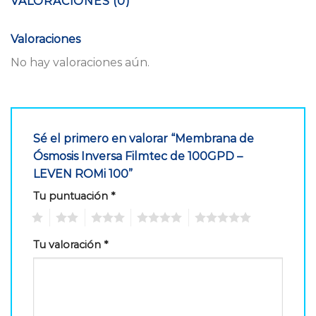
VALORACIONES (0)
Valoraciones
No hay valoraciones aún.
Sé el primero en valorar “Membrana de
Ósmosis Inversa Filmtec de 100GPD –
LEVEN ROMi 100”
Tu puntuación
*
1
2
3
4
5
Tu valoración
*