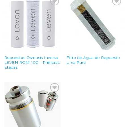
Add to
Add to
Wishlist
Wishlist
Repuestos Osmosis Inversa
Filtro de Agua de Repuesto
LEVEN ROMi 100 – Primeras
Lima Pure
Etapas
Add to
Wishlist