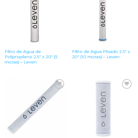
Wishlist
Wishlist
Filtro de Agua de
Filtro de Agua Plisado 2.5″ x
Polipropileno 2.5″ x 20″ (5
20″ (10 micras) – Leven
micras) – Leven
Add to
Add to
Wishlist
Wishlist