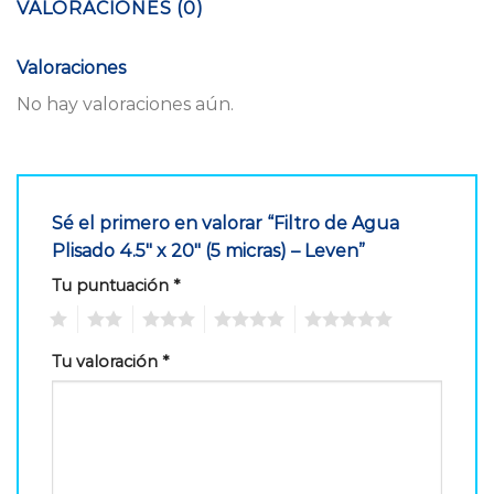
VALORACIONES (0)
Valoraciones
No hay valoraciones aún.
Sé el primero en valorar “Filtro de Agua
Plisado 4.5″ x 20″ (5 micras) – Leven”
Tu puntuación
*
1
2
3
4
5
Tu valoración
*