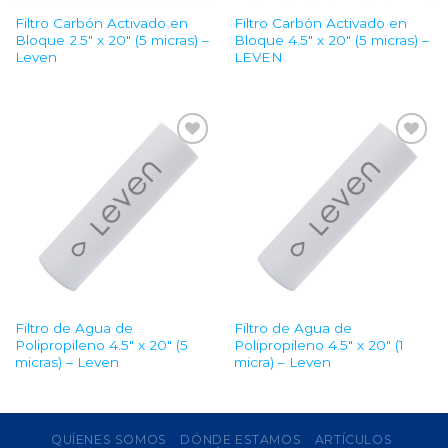
Filtro Carbón Activado en
Filtro Carbón Activado en
Bloque 2.5″ x 20″ (5 micras) –
Bloque 4.5″ x 20″ (5 micras) –
Leven
LEVEN
Add to
Add to
Wishlist
Wishlist
Filtro de Agua de
Filtro de Agua de
Polipropileno 4.5″ x 20″ (5
Polipropileno 4.5″ x 20″ (1
micras) – Leven
micra) – Leven
QUÍENES SOMOS
DÓNDE ESTAMOS
ARTÍCULOS