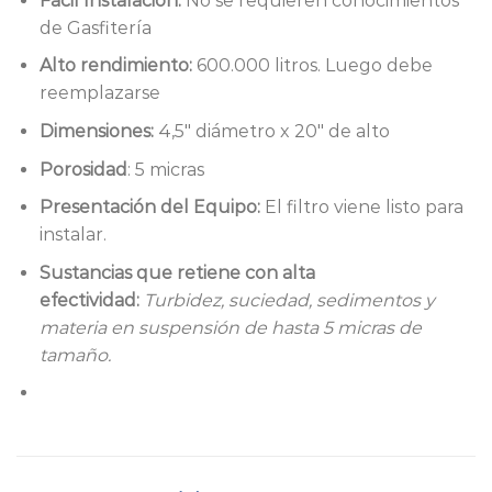
Fácil Instalación:
No se requieren conocimientos
de Gasfitería
Alto rendimiento:
600.000 litros. Luego debe
reemplazarse
Dimensiones:
4,5″ diámetro x 20″ de alto
Porosidad
: 5 micras
Presentación del Equipo:
El filtro viene listo para
instalar.
Sustancias que retiene con alta
efectividad:
Turbidez, suciedad, sedimentos y
materia en suspensión de hasta 5 micras de
tamaño.