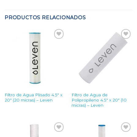
PRODUCTOS RELACIONADOS
Add to
Add to
Wishlist
Wishlist
Filtro de Agua Plisado 4.5″ x
Filtro de Agua de
20″ (20 micras) – Leven
Polipropileno 4.5″ x 20″ (10
micras) – Leven
Add to
Add to