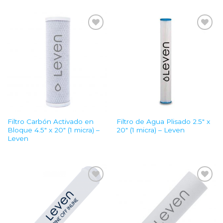
Add to
Add to
Wishlist
Wishlist
Filtro Carbón Activado en
Filtro de Agua Plisado 2.5″ x
Bloque 4.5″ x 20″ (1 micra) –
20″ (1 micra) – Leven
Leven
Add to
Add to
Wishlist
Wishlist