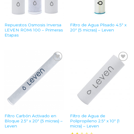
Repuestos Osmosis Inversa
Filtro de Agua Plisado 4.5″ x
LEVEN ROMi 100 – Primeras
20″ (5 micras) – Leven
Etapas
Add to
Add to
Wishlist
Wishlist
Filtro Carbón Activado en
Filtro de Agua de
Bloque 2.5″ x 20″ (5 micras) –
Polipropileno 2.5″ x 10″ (1
Leven
micra) – Leven