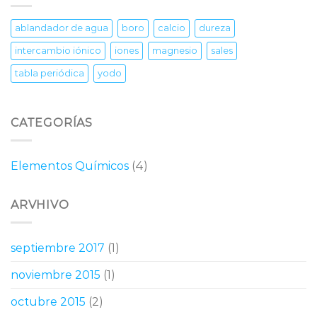
ablandador de agua
boro
calcio
dureza
intercambio iónico
iones
magnesio
sales
tabla periódica
yodo
CATEGORÍAS
Elementos Químicos
(4)
ARVHIVO
septiembre 2017
(1)
noviembre 2015
(1)
octubre 2015
(2)