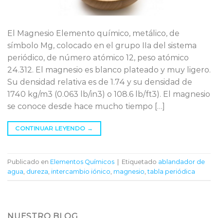
El Magnesio Elemento químico, metálico, de
símbolo Mg, colocado en el grupo IIa del sistema
periódico, de número atómico 12, peso atómico
24.312. El magnesio es blanco plateado y muy ligero.
Su densidad relativa es de 1.74 y su densidad de
1740 kg/m3 (0.063 lb/in3) o 108.6 lb/ft3). El magnesio
se conoce desde hace mucho tiempo […]
CONTINUAR LEYENDO
→
Publicado en
Elementos Químicos
|
Etiquetado
ablandador de
agua
,
dureza
,
intercambio iónico
,
magnesio
,
tabla periódica
NUESTRO BLOG