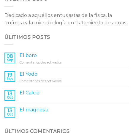
Dedicado a aquéllos entusiastas de la física, la
química y la microbiología en tratamiento de aguas.
ÚLITIMOS POSTS
El boro
08
Sep
en
Comentarios desactivados
El
boro
El Yodo
19
Nov
en
Comentarios desactivados
El
Yodo
El Calcio
13
Oct
El magnesio
13
Oct
ÚLTIMOS COMENTARIOS