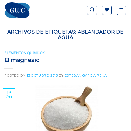
Saltar
al
contenido
ARCHIVOS DE ETIQUETAS:
ABLANDADOR DE
AGUA
ELEMENTOS QUÍMICOS
El magnesio
POSTED ON
13 OCTUBRE, 2015
BY
ESTEBAN GARCÍA PEÑA
13
Oct